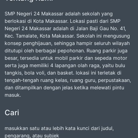
SMP Negeri 24 Makassar adalah sekolah yang
berlokasi di Kota Makassar. Lokasi pasti dari SMP
Negeri 24 Makassar adalah di Jalan Baji Gau No. 41,
Kec. Tamalate, Kota Makassar. Sekolah ini mengusung
konsep penghijauan, sehingga hampir seluruh wilayah
ditutupi oleh berbagai pepohonan. Ruang parkir juga
besar, tersedia untuk mobil parkir dan sepeda motor
serta juga memiliki 4 lapangan olah raga, yaitu bulu
tangkis, bola voli, dan basket. lokasi ini terletak di
tengah-tengah ruang kelas, ruang guru, perpustakaan,
dan ditampilkan dengan jelas ketika melewati pintu
masuk.
Cari
masukkan satu atau lebih kata kunci dari judul,
pengarang, atau subjek