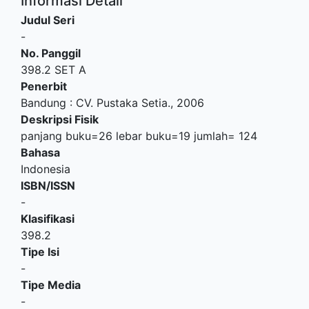
Informasi Detail
Judul Seri
-
No. Panggil
398.2 SET A
Penerbit
Bandung
:
CV. Pustaka Setia
.,
2006
Deskripsi Fisik
panjang buku=26 lebar buku=19 jumlah= 124
Bahasa
Indonesia
ISBN/ISSN
-
Klasifikasi
398.2
Tipe Isi
-
Tipe Media
-