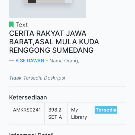
Text
CERITA RAKYAT JAWA
BARAT,ASAL MULA KUDA
RENGGONG SUMEDANG
A.SETIAWAN
- Nama Orang;
Tidak Tersedia Deskripsi
Ketersediaan
AMKRS0241
398.2
My
Tersedia
SET A
Library