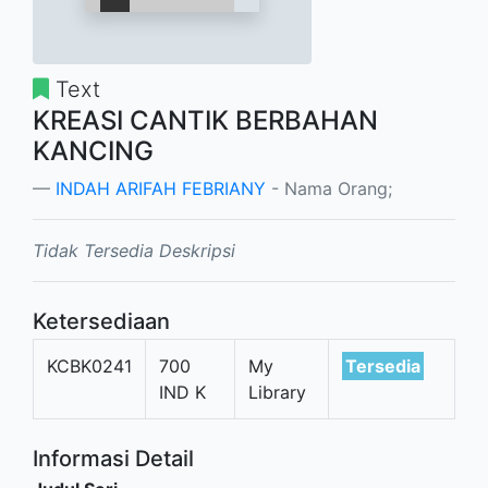
Text
KREASI CANTIK BERBAHAN
KANCING
INDAH ARIFAH FEBRIANY
- Nama Orang;
Tidak Tersedia Deskripsi
Ketersediaan
KCBK0241
700
My
Tersedia
IND K
Library
Informasi Detail