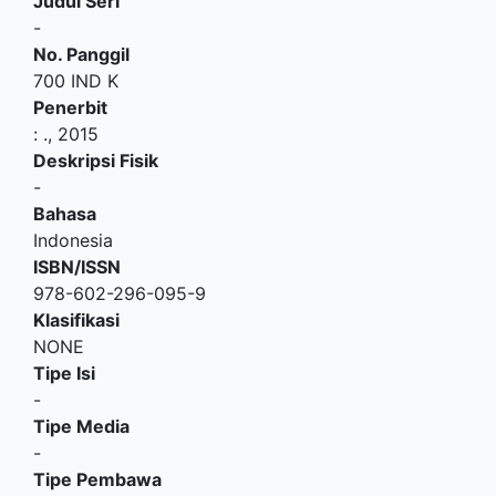
Judul Seri
-
No. Panggil
700 IND K
Penerbit
:
.,
2015
Deskripsi Fisik
-
Bahasa
Indonesia
ISBN/ISSN
978-602-296-095-9
Klasifikasi
NONE
Tipe Isi
-
Tipe Media
-
Tipe Pembawa