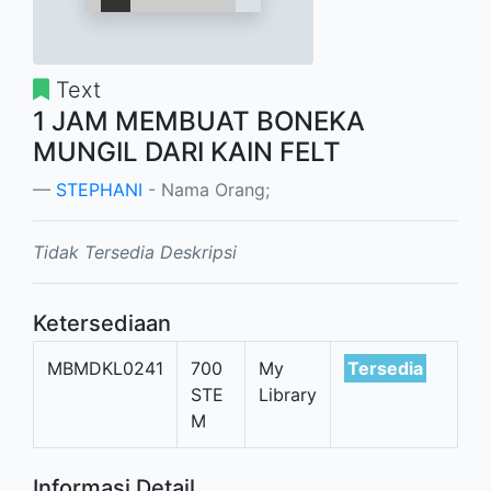
Text
1 JAM MEMBUAT BONEKA
MUNGIL DARI KAIN FELT
STEPHANI
- Nama Orang;
Tidak Tersedia Deskripsi
Ketersediaan
MBMDKL0241
700
My
Tersedia
STE
Library
M
Informasi Detail