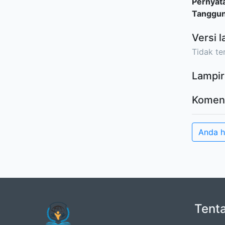
Pernyat
Tanggu
Versi l
Tidak ter
Lampir
Komen
Anda 
Tent