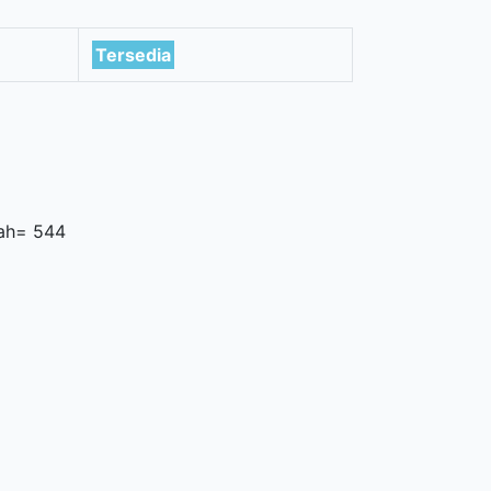
Tersedia
lah= 544