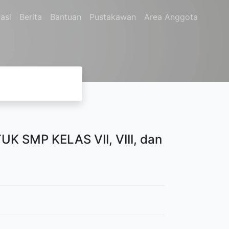
asi
Berita
Bantuan
Pustakawan
Area Anggota
K SMP KELAS VII, VIII, dan