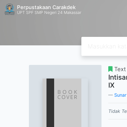
Perpustakaan Carakdek
UPT SPF SMP Negeri 24 Makassar
Text
Intis
IX
Sunar
Tidak Te