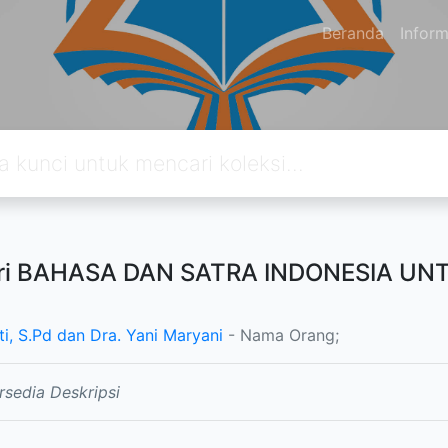
Beranda
Inform
ari BAHASA DAN SATRA INDONESIA UNTU
ti, S.Pd dan Dra. Yani Maryani
- Nama Orang;
rsedia Deskripsi