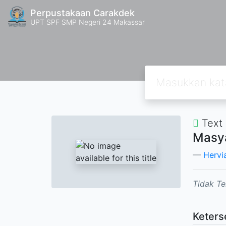
Perpustakaan Carakdek
UPT SPF SMP Negeri 24 Makassar
Text
Masya
Hervi
Tidak Te
Keters