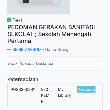
Text
PEDOMAN GERAKAN SANITASI
SEKOLAH; Sekolah Menengah
Pertama
KEMENDIKBUD
- Nama Orang;
Tidak Tersedia Deskripsi
Ketersediaan
PGSSS00241
370
My
Tersedia
KEM
Library
P