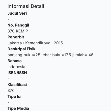
Informasi Detail
Judul Seri
-
No. Panggil
370 KEM P
Penerbit
Jakarta
:
Kemendikbud
.,
2015
Deskripsi Fisik
panjang buku=25 lebar buku=17,5 jumlah= 46
Bahasa
Indonesia
ISBN/ISSN
-
Klasifikasi
370
Tipe Isi
-
Tipe Media