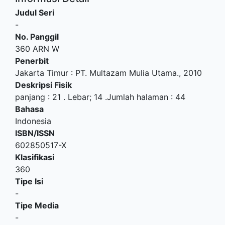
Judul Seri
-
No. Panggil
360 ARN W
Penerbit
Jakarta Timur
:
PT. Multazam Mulia Utama
.,
2010
Deskripsi Fisik
panjang : 21 . Lebar; 14 .Jumlah halaman : 44
Bahasa
Indonesia
ISBN/ISSN
602850517-X
Klasifikasi
360
Tipe Isi
-
Tipe Media
-