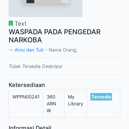
Text
WASPADA PADA PENGEDAR
NARKOBA
Arnu dan Tuti
- Nama Orang;
Tidak Tersedia Deskripsi
Ketersediaan
WPPN00241
360
My
Tersedia
ARN
Library
W
Informasi Detail