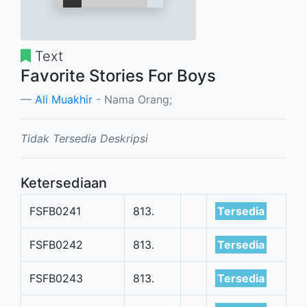
Text
Favorite Stories For Boys
Ali Muakhir
- Nama Orang;
Tidak Tersedia Deskripsi
Ketersediaan
FSFB0241
813.
Tersedia
FSFB0242
813.
Tersedia
FSFB0243
813.
Tersedia