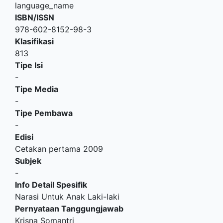
language_name
ISBN/ISSN
978-602-8152-98-3
Klasifikasi
813
Tipe Isi
-
Tipe Media
-
Tipe Pembawa
-
Edisi
Cetakan pertama 2009
Subjek
-
Info Detail Spesifik
Narasi Untuk Anak Laki-laki
Pernyataan Tanggungjawab
Krisna Somantri