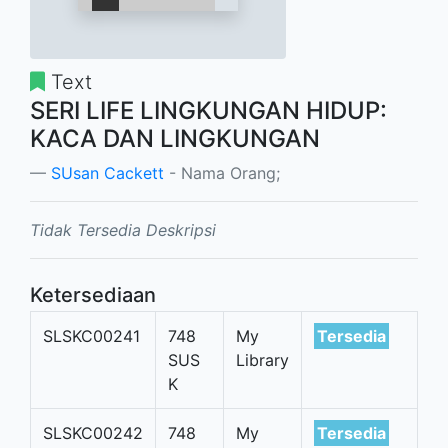
Text
SERI LIFE LINGKUNGAN HIDUP:
KACA DAN LINGKUNGAN
SUsan Cackett
- Nama Orang;
Tidak Tersedia Deskripsi
Ketersediaan
SLSKC00241
748
My
Tersedia
SUS
Library
K
SLSKC00242
748
My
Tersedia