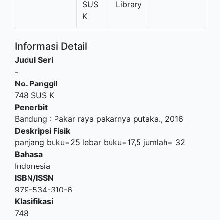
SUS
Library
K
Informasi Detail
Judul Seri
-
No. Panggil
748 SUS K
Penerbit
Bandung
:
Pakar raya pakarnya putaka
.,
2016
Deskripsi Fisik
panjang buku=25 lebar buku=17,5 jumlah= 32
Bahasa
Indonesia
ISBN/ISSN
979-534-310-6
Klasifikasi
748