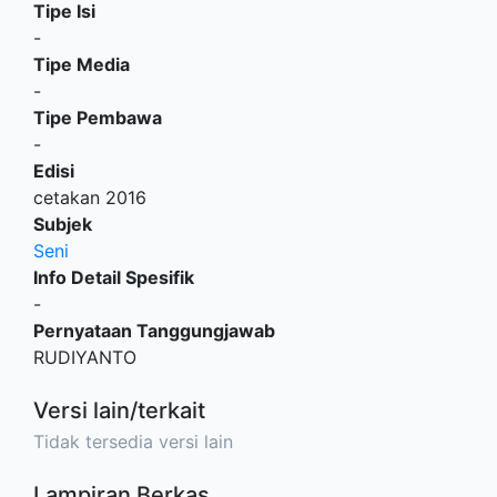
Tipe Isi
-
Tipe Media
-
Tipe Pembawa
-
Edisi
cetakan 2016
Subjek
Seni
Info Detail Spesifik
-
Pernyataan Tanggungjawab
RUDIYANTO
Versi lain/terkait
Tidak tersedia versi lain
Lampiran Berkas