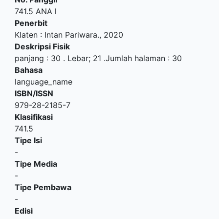
741.5 ANA l
Penerbit
Klaten
:
Intan Pariwara
.,
2020
Deskripsi Fisik
panjang : 30 . Lebar; 21 .Jumlah halaman : 30
Bahasa
language_name
ISBN/ISSN
979-28-2185-7
Klasifikasi
741.5
Tipe Isi
-
Tipe Media
-
Tipe Pembawa
-
Edisi