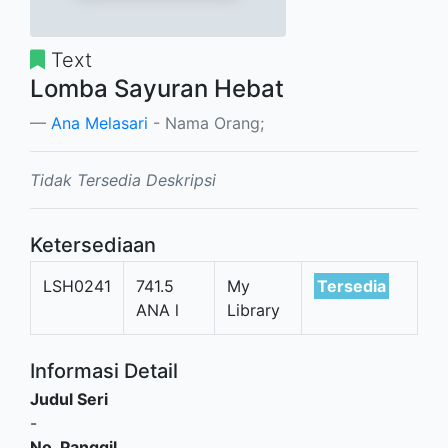
Text
Lomba Sayuran Hebat
Ana Melasari
- Nama Orang;
Tidak Tersedia Deskripsi
Ketersediaan
LSH0241
741.5
My
Tersedia
ANA l
Library
Informasi Detail
Judul Seri
-
No. Panggil