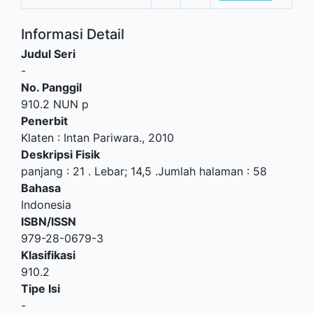
Informasi Detail
Judul Seri
-
No. Panggil
910.2 NUN p
Penerbit
Klaten
:
Intan Pariwara
.,
2010
Deskripsi Fisik
panjang : 21 . Lebar; 14,5 .Jumlah halaman : 58
Bahasa
Indonesia
ISBN/ISSN
979-28-0679-3
Klasifikasi
910.2
Tipe Isi
-