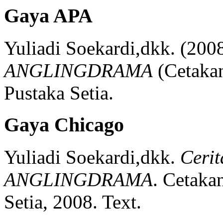
Gaya APA
Yuliadi Soekardi,dkk.
(2008
ANGLINGDRAMA
(
Cetaka
Pustaka Setia.
Gaya Chicago
Yuliadi Soekardi,dkk.
Cerit
ANGLINGDRAMA
.
Cetaka
Setia,
2008.
Text.