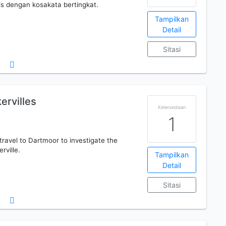
s dengan kosakata bertingkat.
Tampilkan
Detail
Sitasi
ervilles
Ketersediaan
1
ravel to Dartmoor to investigate the
rville.
Tampilkan
Detail
Sitasi