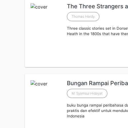
The Three Strangers a
Thomas Hardy
Three classic stories set in Dors
Heath in the 1800s that have th
Bungan Rampai Periba
M. Syamsul Hidayat
buku bunga rampai peribahasa dan
praktis dan efektif untuk mendu
Indonesia