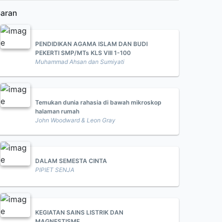
aran
PENDIDIKAN AGAMA ISLAM DAN BUDI
PEKERTI SMP/MTs KLS VIII 1-100
Muhammad Ahsan dan Sumiyati
Temukan dunia rahasia di bawah mikroskop
halaman rumah
John Woodward & Leon Gray
DALAM SEMESTA CINTA
PIPIET SENJA
KEGIATAN SAINS LISTRIK DAN
MAGNESTISME