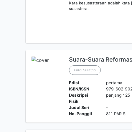
Kata kesusasteraan adalah kata j
susastera.
Suara-Suara Reformas
Pardi Suratno
Edisi
pertama
ISBN/ISSN
979-602-902
Deskripsi
panjang : 25 
Fisik
Judul Seri
-
No. Panggil
811 PAR S