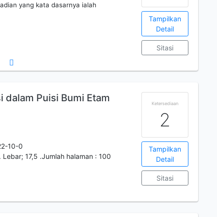
adian yang kata dasarnya ialah
Tampilkan
Detail
Sitasi
i dalam Puisi Bumi Etam
Ketersediaan
2
2-10-0
Tampilkan
. Lebar; 17,5 .Jumlah halaman : 100
Detail
Sitasi