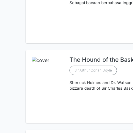
Sebagai bacaan berbahasa Inggri
The Hound of the Bask
Sir Arthur Conan Doyle
Sherlock Holmes and Dr. Watson t
bizzare death of Sir Charles Baske