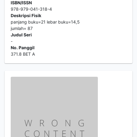
ISBN/ISSN
978-979-041-318-4
Deskripsi Fisik
panjang buku=21 lebar buku=14,5
jumlah= 87
Judul Seri
-
No. Panggil
371.8 BET A