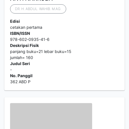
DR. H. ABDUL. WAHIB. M.AG.
Edisi
cetakan pertama
ISBN/ISSN
978-602-0935-41-6
Deskripsi Fisik
panjang buku=21 lebar buku=15
jumlah= 160
Judul Seri
-
No. Panggil
362 ABD P