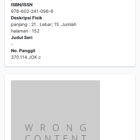
ISBN/ISSN
978-602-241-096-6
Deskripsi Fisik
panjang : 21 . Lebar; 15 .Jumlah
halaman : 152
Judul Seri
-
No. Panggil
370.114 JOK c