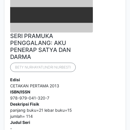
SERI PRAMUKA
PENGGALANG: AKU
PENERAP SATYA DAN
DARMA
BETY NURHAYATI,INDRI NURBESTI
Edisi
CETAKAN PERTAMA 2013
ISBN/ISSN
978-979-041-320-7
Deskripsi Fisik
panjang buku=21 lebar buku=15
jumlah= 114
Judul Seri
-