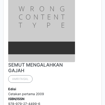
SEMUT MENGALAHKAN
GAJAH
AMIR FAISAL
Edisi
Cetakan pertama 2009
ISBN/ISSN
978-979-27-4499-6