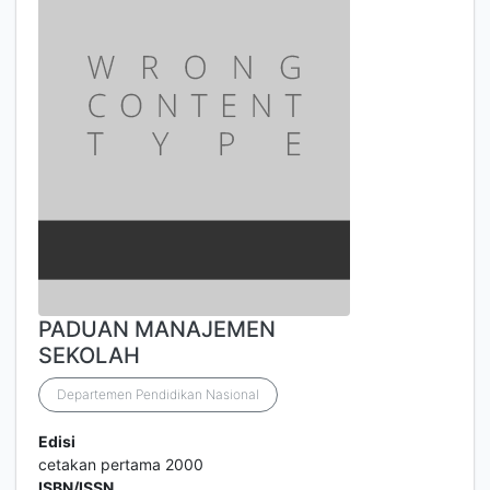
PADUAN MANAJEMEN
SEKOLAH
Departemen Pendidikan Nasional
Edisi
cetakan pertama 2000
ISBN/ISSN