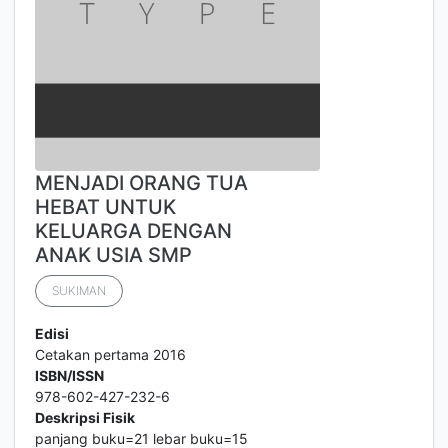
MENJADI ORANG TUA
HEBAT UNTUK
KELUARGA DENGAN
ANAK USIA SMP
SUKIMAN
Edisi
Cetakan pertama 2016
ISBN/ISSN
978-602-427-232-6
Deskripsi Fisik
panjang buku=21 lebar buku=15