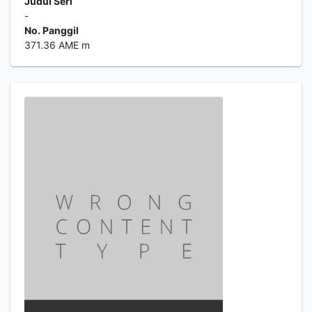
Judul Seri
-
No. Panggil
371.36 AME m