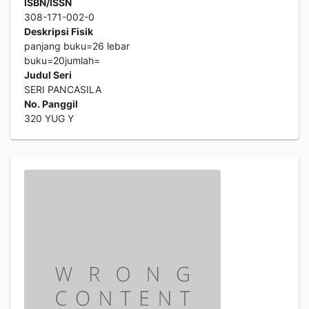
ISBN/ISSN
308-171-002-0
Deskripsi Fisik
panjang buku=26 lebar
buku=20jumlah=
Judul Seri
SERI PANCASILA
No. Panggil
320 YUG Y