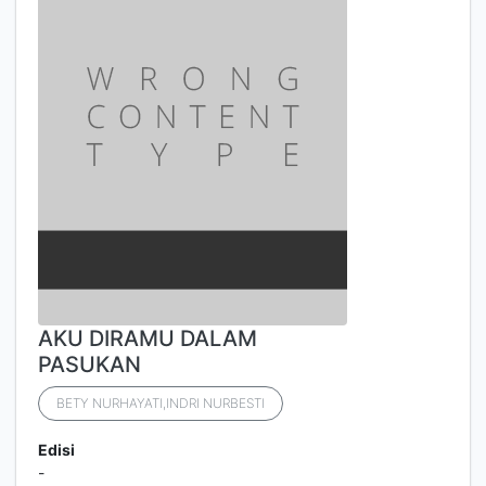
AKU DIRAMU DALAM
PASUKAN
BETY NURHAYATI,INDRI NURBESTI
Edisi
-