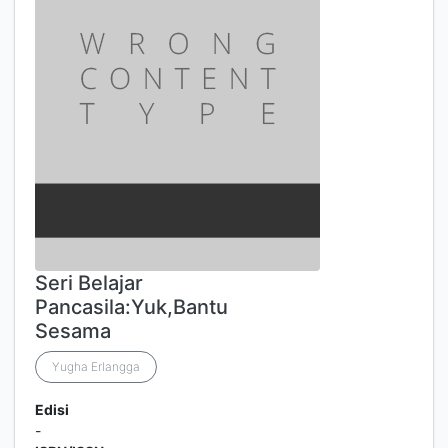
Seri Belajar
Pancasila:Yuk,Bantu
Sesama
Yugha Erlangga
Edisi
-