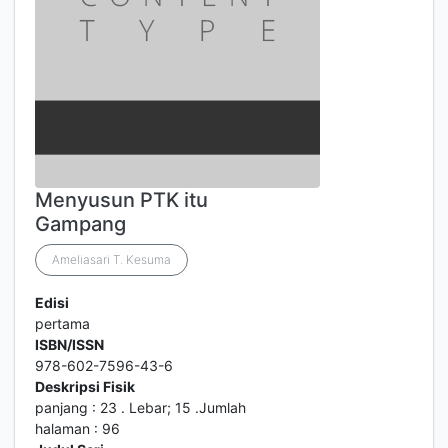
Menyusun PTK itu
Gampang
Ameliasari T. Kesuma
Edisi
pertama
ISBN/ISSN
978-602-7596-43-6
Deskripsi Fisik
panjang : 23 . Lebar; 15 .Jumlah
halaman : 96