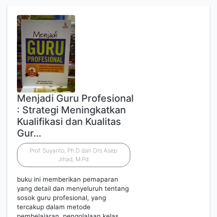
Menjadi Guru Profesional
: Strategi Meningkatkan
Kualifikasi dan Kualitas
Gur…
Prof. Suyanto, Ph.D dan Drs Asep
Jihad, M.Pd
buku ini memberikan pemaparan
yang detail dan menyeluruh tentang
sosok guru profesional, yang
tercakup dalam metode
pembelajaran, pengolalaan kelas,