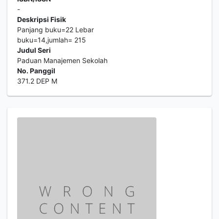
-
Deskripsi Fisik
Panjang buku=22 Lebar
buku=14,jumlah= 215
Judul Seri
Paduan Manajemen Sekolah
No. Panggil
371.2 DEP M