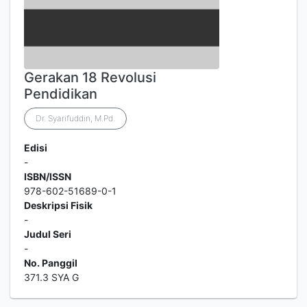
Gerakan 18 Revolusi
Pendidikan
Dr. Syarifuddin, M.Pd.
Edisi
-
ISBN/ISSN
978-602-51689-0-1
Deskripsi Fisik
-
Judul Seri
-
No. Panggil
371.3 SYA G