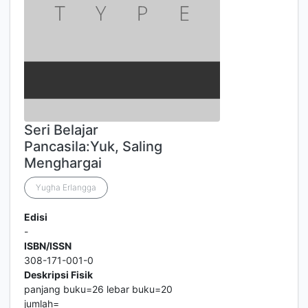
Seri Belajar
Pancasila:Yuk, Saling
Menghargai
Yugha Erlangga
Edisi
-
ISBN/ISSN
308-171-001-0
Deskripsi Fisik
panjang buku=26 lebar buku=20
jumlah=