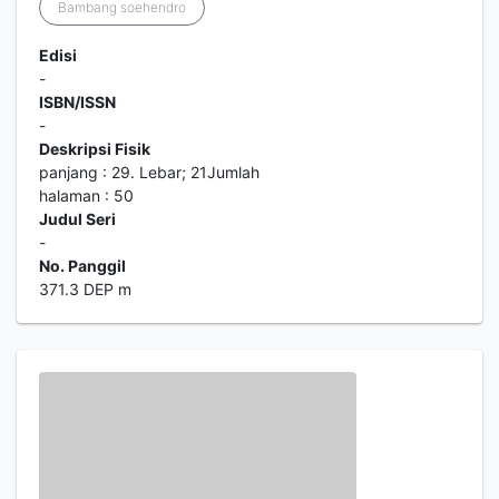
Bambang soehendro
Edisi
-
ISBN/ISSN
-
Deskripsi Fisik
panjang : 29. Lebar; 21Jumlah
halaman : 50
Judul Seri
-
No. Panggil
371.3 DEP m