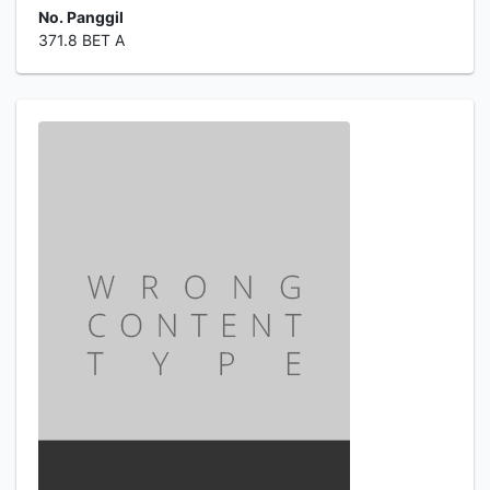
No. Panggil
371.8 BET A