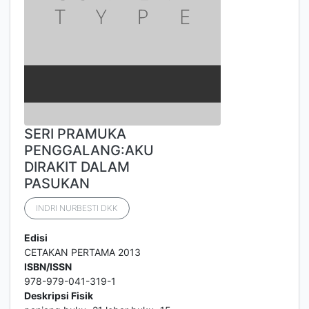
SERI PRAMUKA
PENGGALANG:AKU
DIRAKIT DALAM
PASUKAN
INDRI NURBESTI DKK
Edisi
CETAKAN PERTAMA 2013
ISBN/ISSN
978-979-041-319-1
Deskripsi Fisik