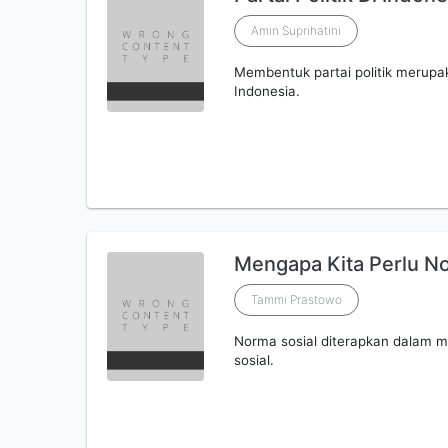
Amin Suprihatini
Membentuk partai politik merupa
Indonesia.
Mengapa Kita Perlu N
Tammi Prastowo
Norma sosial diterapkan dalam 
sosial.