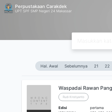
Perpustakaan Carakdek
UPT SPF SMP Negeri 24 Makassar
Hal. Awal
Sebelumnya
21
22
Waspadai Rawan Pan
Rudi Kristiyanto
Edisi
pertama