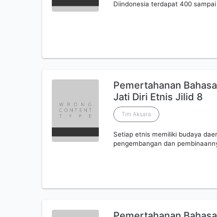
Diindonesia terdapat 400 sampai
Pemertahanan Bahasa
Jati Diri Etnis Jilid 8
Tim Aksara
Setiap etnis memiliki budaya da
pengembangan dan pembinaann
Pemertahanan Bahasa