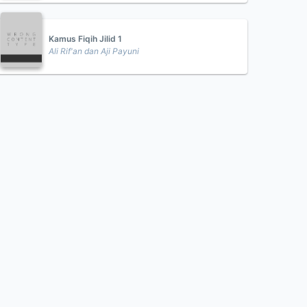
Kamus Fiqih Jilid 1
Ali Rif'an dan Aji Payuni