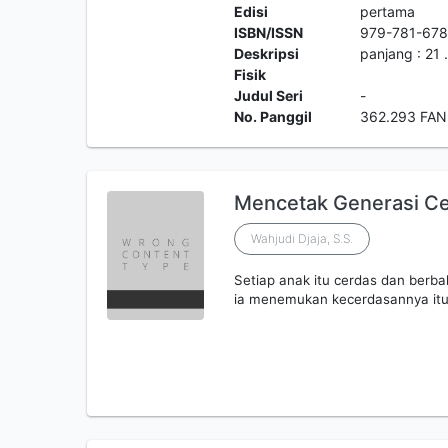
Edisi
pertama
ISBN/ISSN
979-781-678
Deskripsi
panjang : 21 
Fisik
Judul Seri
-
No. Panggil
362.293 FAN
Mencetak Generasi Ce
Wahjudi Djaja, S.S.
Setiap anak itu cerdas dan ber
ia menemukan kecerdasannya itu