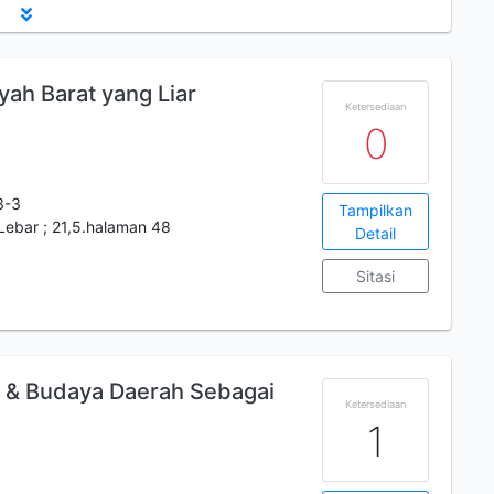
ah Barat yang Liar
Ketersediaan
0
3-3
Tampilkan
.Lebar ; 21,5.halaman 48
Detail
Sitasi
 & Budaya Daerah Sebagai
Ketersediaan
1