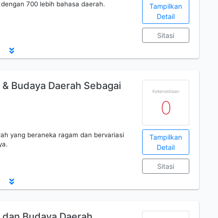
 dengan 700 lebih bahasa daerah.
Tampilkan
Detail
Sitasi
 & Budaya Daerah Sebagai
Ketersediaan
0
erah yang beraneka ragam dan bervariasi
Tampilkan
ya.
Detail
Sitasi
 dan Budaya Daerah