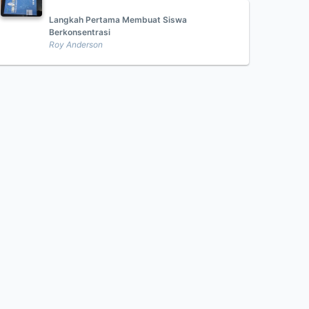
Langkah Pertama Membuat Siswa
Berkonsentrasi
Roy Anderson