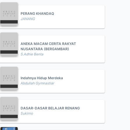
PERANG KHANDAQ
JANANG
ANEKA MACAM CERITA RAKYAT
NUSANTARA (BERGAMBAR)
S.Adhie Benta
Indahnya Hidup Merdeka
Abdullah Gymnastiar
DASAR-DASAR BELAJAR RENANG
Sukirno