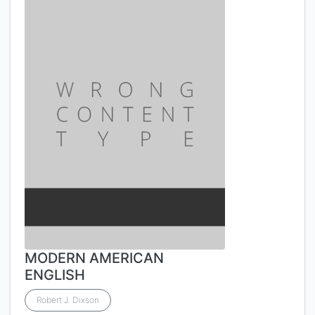
MODERN AMERICAN
ENGLISH
Robert J. Dixson