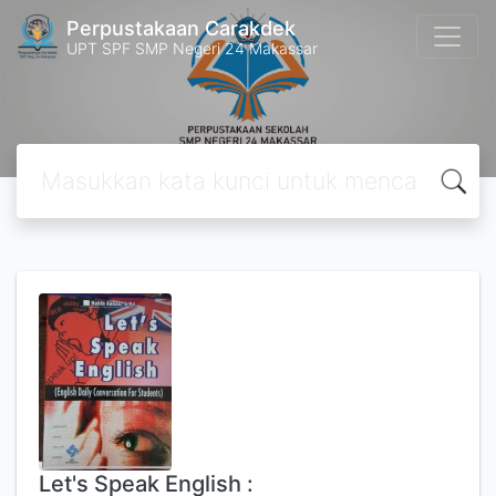
Perpustakaan Carakdek
UPT SPF SMP Negeri 24 Makassar
Let's Speak English :