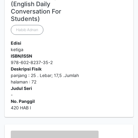
(English Daily
Conversation For
Students)
Habib Adnan
Edisi
ketiga
ISBN/ISSN
978-602-8237-35-2
Deskripsi Fisik
panjang : 25 . Lebar; 17,5 .Jumlah
halaman : 72
Judul Seri
-
No. Panggil
420 HAB l