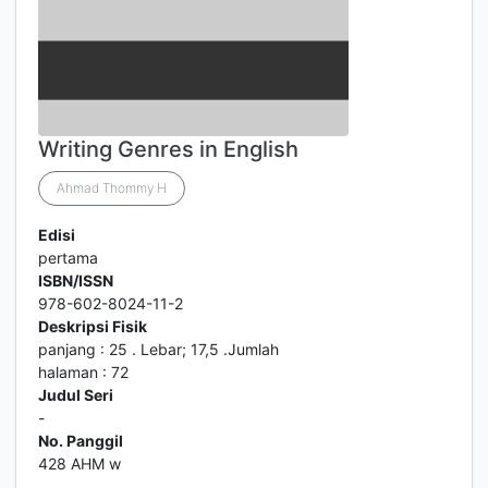
Writing Genres in English
Ahmad Thommy H
Edisi
pertama
ISBN/ISSN
978-602-8024-11-2
Deskripsi Fisik
panjang : 25 . Lebar; 17,5 .Jumlah
halaman : 72
Judul Seri
-
No. Panggil
428 AHM w