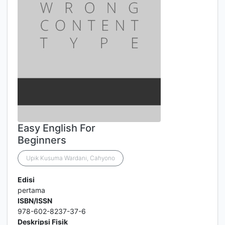
Easy English For
Beginners
Upik Kusuma Wardani, Cahyono
Edisi
pertama
ISBN/ISSN
978-602-8237-37-6
Deskripsi Fisik