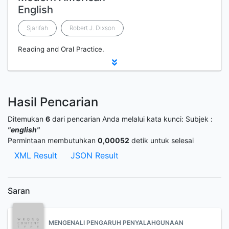
English
Sjarifah
Robert J. Dixson
Reading and Oral Practice.
Hasil Pencarian
Ditemukan
6
dari pencarian Anda melalui kata kunci:
Subjek :
"english"
Permintaan membutuhkan
0,00052
detik untuk selesai
XML Result
JSON Result
Saran
MENGENALI PENGARUH PENYALAHGUNAAN