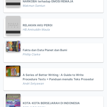
NARKOBA terhadap EMOSI REMAJA
Makmun Samiun
RELAKAN AKU PERGI
HB.Amiruddin Maula
Fakta dan Data Planet dan Bumi
Phillip Clarke
A Series of Better Writing : A Guide to Write
Procedure Texts = Panduan menulis Teks Prosedur
Andri Setyawan
KOTA-KOTA BERSEJARAH DI INDONESIA