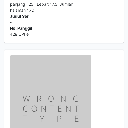
panjang : 25 . Lebar; 17,5 .Jumlah
halaman : 72
Judul Seri
-
No. Panggil
428 UPI e