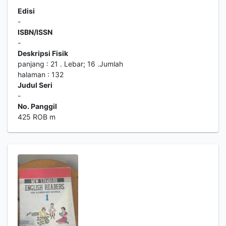
Edisi
-
ISBN/ISSN
-
Deskripsi Fisik
panjang : 21 . Lebar; 16 .Jumlah
halaman : 132
Judul Seri
-
No. Panggil
425 ROB m