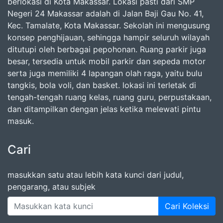
berlokasi di Kota Makassar. Lokasi pasti dari SMP
Negeri 24 Makassar adalah di Jalan Baji Gau No. 41,
Kec. Tamalate, Kota Makassar. Sekolah ini mengusung
konsep penghijauan, sehingga hampir seluruh wilayah
ditutupi oleh berbagai pepohonan. Ruang parkir juga
besar, tersedia untuk mobil parkir dan sepeda motor
serta juga memiliki 4 lapangan olah raga, yaitu bulu
tangkis, bola voli, dan basket. lokasi ini terletak di
tengah-tengah ruang kelas, ruang guru, perpustakaan,
dan ditampilkan dengan jelas ketika melewati pintu
masuk.
Cari
masukkan satu atau lebih kata kunci dari judul,
pengarang, atau subjek
Cari Koleksi