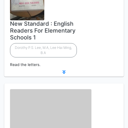
New Standard : English
Readers For Elementary
Schools 1
Dorothy P.S. Lee, M.A, Lee Hai Ming,
B.A
Read the letters.