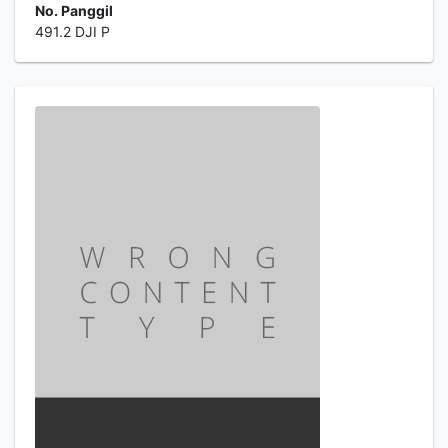
No. Panggil
491.2 DJI P