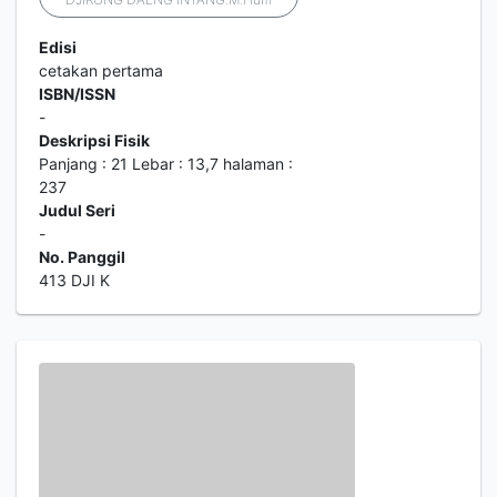
Edisi
cetakan pertama
ISBN/ISSN
-
Deskripsi Fisik
Panjang : 21 Lebar : 13,7 halaman :
237
Judul Seri
-
No. Panggil
413 DJI K