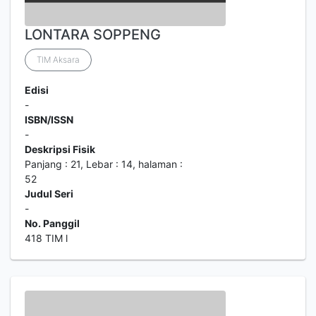
LONTARA SOPPENG
TIM Aksara
Edisi
-
ISBN/ISSN
-
Deskripsi Fisik
Panjang : 21, Lebar : 14, halaman :
52
Judul Seri
-
No. Panggil
418 TIM l