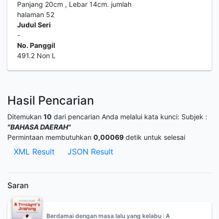
Panjang 20cm , Lebar 14cm. jumlah
halaman 52
Judul Seri
-
No. Panggil
491.2 Non L
Hasil Pencarian
Ditemukan
10
dari pencarian Anda melalui kata kunci:
Subjek :
"BAHASA DAERAH"
Permintaan membutuhkan
0,00069
detik untuk selesai
XML Result
JSON Result
Saran
Berdamai dengan masa lalu yang kelabu : A