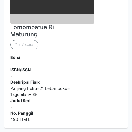
Lomompatue Ri
Maturung
Tim Aksara
Edisi
-
ISBN/ISSN
-
Deskripsi Fisik
Panjang buku=21 Lebar buku=
15,jumlah= 65
Judul Seri
-
No. Panggil
490 TIM L