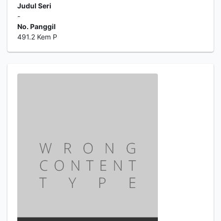
Judul Seri
-
No. Panggil
491.2 Kem P