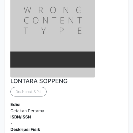
LONTARA SOPPENG
Drs.Nonci, S.Pd.
Edisi
Cetakan Pertama
ISBN/ISSN
-
Deskripsi Fisik