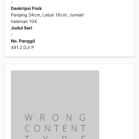
-
Deskripsi Fisik
Panjang 24cm, Lebar 16cm, Jumlah
halaman 104
Judul Seri
-
No. Panggil
491.2 DJI P