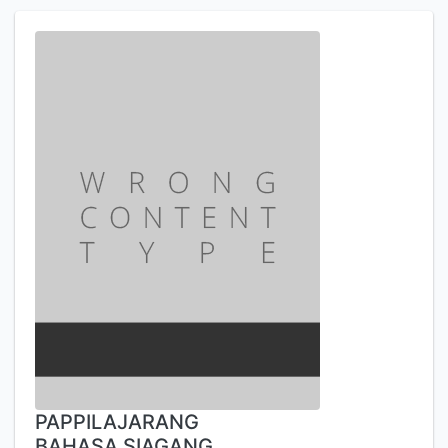
PAPPILAJARANG
BAHASA SIAGANG