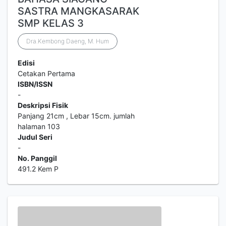
SASTRA MANGKASARAK
SMP KELAS 3
Dra.Kembong Daeng, M. Hum
Edisi
Cetakan Pertama
ISBN/ISSN
-
Deskripsi Fisik
Panjang 21cm , Lebar 15cm. jumlah
halaman 103
Judul Seri
-
No. Panggil
491.2 Kem P