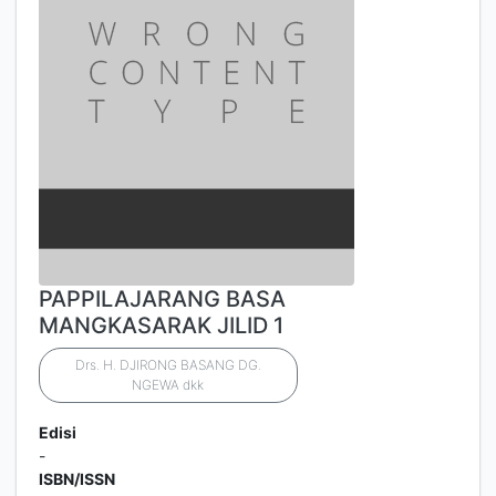
PAPPILAJARANG BASA
MANGKASARAK JILID 1
Drs. H. DJIRONG BASANG DG.
NGEWA dkk
Edisi
-
ISBN/ISSN