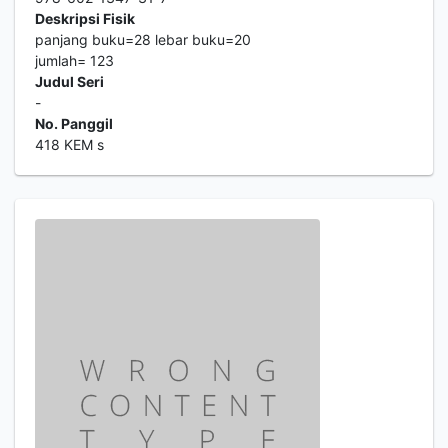
Deskripsi Fisik
panjang buku=28 lebar buku=20
jumlah= 123
Judul Seri
-
No. Panggil
418 KEM s