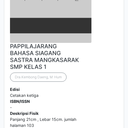
PAPPILAJARANG
BAHASA SIAGANG
SASTRA MANGKASARAK
SMP KELAS 1
Dra.Kembong Daeng, M. Hum
Edisi
Cetakan ketiga
ISBN/ISSN
-
Deskripsi Fisik
Panjang 21cm , Lebar 15cm. jumlah
halaman 103