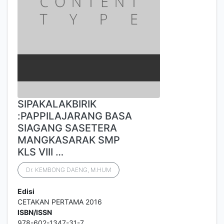
SIPAKALAKBIRIK
:PAPPILAJARANG BASA
SIAGANG SASETERA
MANGKASARAK SMP
KLS VIII …
Dr. KEMBONG DAENG, M.HUM
Edisi
CETAKAN PERTAMA 2016
ISBN/ISSN
978-602-1347-31-7