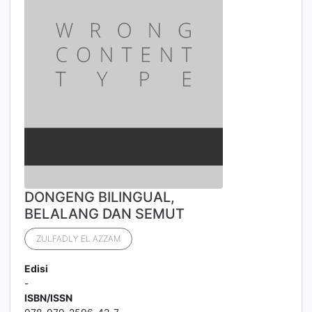
DONGENG BILINGUAL,
BELALANG DAN SEMUT
ZULFADLY EL AZZAM
Edisi
-
ISBN/ISSN