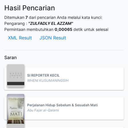
Hasil Pencarian
Ditemukan
7
dari pencarian Anda melalui kata kunci:
Pengarang :
"ZULFADLY EL AZZAM"
Permintaan membutuhkan
0,00065
detik untuk selesai
XML Result
JSON Result
Saran
SI REPORTER KECIL
WHENI KUSUMANINGSIH
Perjalanan Hidup Sebelum & Sesudah Mati
Abu Fajar al-Qalami