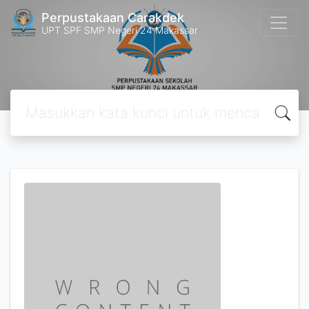
Perpustakaan Carakdek
UPT SPF SMP Negeri 24 Makassar