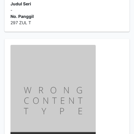
Judul Seri
-
No. Panggil
297 ZUL T