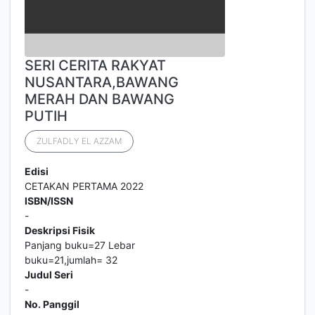
SERI CERITA RAKYAT
NUSANTARA,BAWANG
MERAH DAN BAWANG
PUTIH
ZULFADLY EL AZZAM
Edisi
CETAKAN PERTAMA 2022
ISBN/ISSN
-
Deskripsi Fisik
Panjang buku=27 Lebar
buku=21,jumlah= 32
Judul Seri
-
No. Panggil