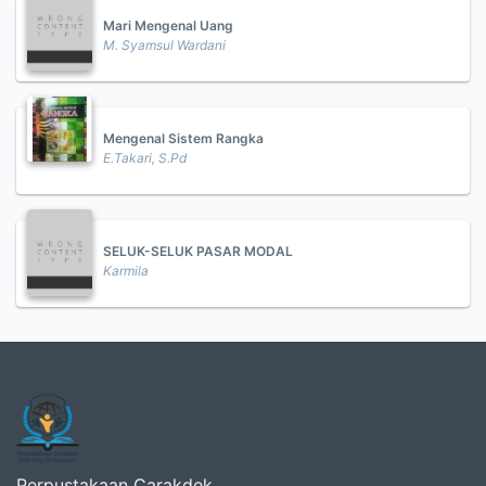
Mari Mengenal Uang
M. Syamsul Wardani
Mengenal Sistem Rangka
E.Takari, S.Pd
SELUK-SELUK PASAR MODAL
Karmila
Perpustakaan Carakdek