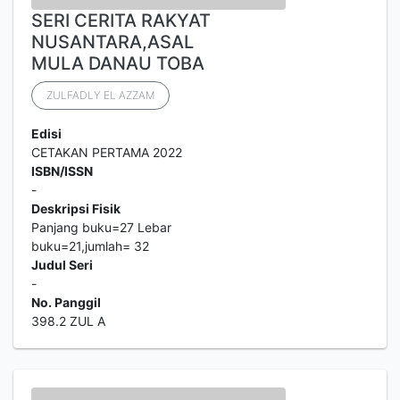
SERI CERITA RAKYAT
NUSANTARA,ASAL
MULA DANAU TOBA
ZULFADLY EL AZZAM
Edisi
CETAKAN PERTAMA 2022
ISBN/ISSN
-
Deskripsi Fisik
Panjang buku=27 Lebar
buku=21,jumlah= 32
Judul Seri
-
No. Panggil
398.2 ZUL A