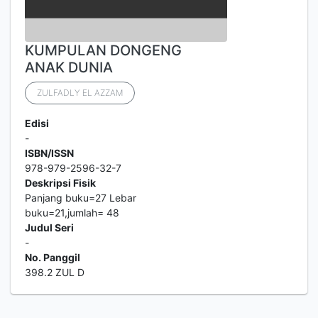
KUMPULAN DONGENG
ANAK DUNIA
ZULFADLY EL AZZAM
Edisi
-
ISBN/ISSN
978-979-2596-32-7
Deskripsi Fisik
Panjang buku=27 Lebar
buku=21,jumlah= 48
Judul Seri
-
No. Panggil
398.2 ZUL D