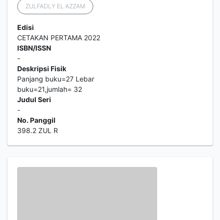
ZULFADLY EL AZZAM
Edisi
CETAKAN PERTAMA 2022
ISBN/ISSN
-
Deskripsi Fisik
Panjang buku=27 Lebar
buku=21,jumlah= 32
Judul Seri
-
No. Panggil
398.2 ZUL R