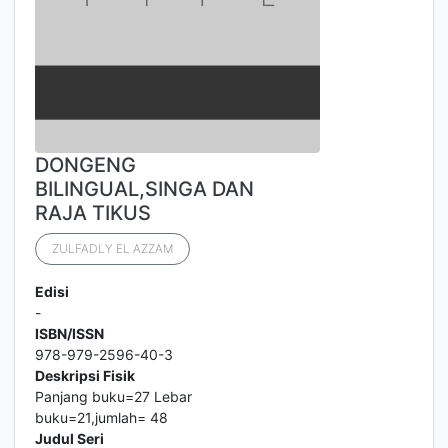
DONGENG
BILINGUAL,SINGA DAN
RAJA TIKUS
ZULFADLY EL AZZAM
Edisi
-
ISBN/ISSN
978-979-2596-40-3
Deskripsi Fisik
Panjang buku=27 Lebar
buku=21,jumlah= 48
Judul Seri