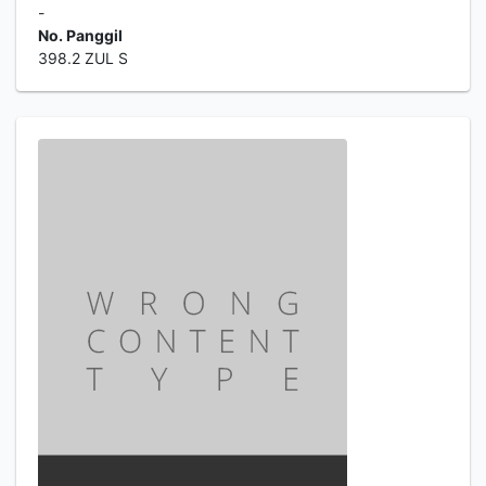
-
No. Panggil
398.2 ZUL S