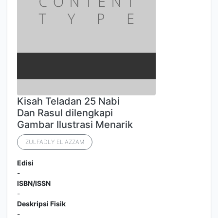
Kisah Teladan 25 Nabi
Dan Rasul dilengkapi
Gambar Ilustrasi Menarik
ZULFADLY EL AZZAM
Edisi
-
ISBN/ISSN
-
Deskripsi Fisik
-