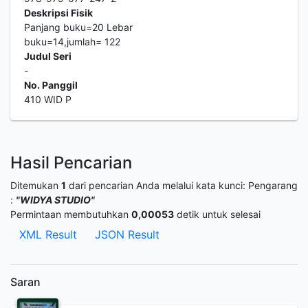
Deskripsi Fisik
Panjang buku=20 Lebar
buku=14,jumlah= 122
Judul Seri
-
No. Panggil
410 WID P
Hasil Pencarian
Ditemukan
1
dari pencarian Anda melalui kata kunci:
Pengarang
:
"WIDYA STUDIO"
Permintaan membutuhkan
0,00053
detik untuk selesai
XML Result
JSON Result
Saran