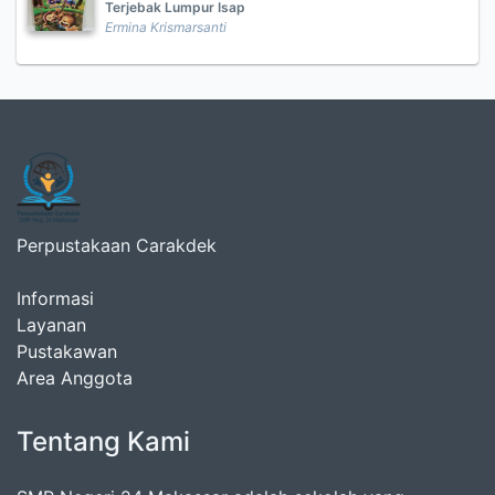
Terjebak Lumpur Isap
Ermina Krismarsanti
Perpustakaan Carakdek
Informasi
Layanan
Pustakawan
Area Anggota
Tentang Kami