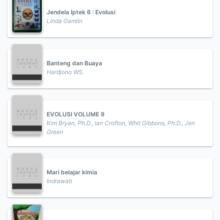
Jendela Iptek 6 : Evolusi
Linda Gamlin
Banteng dan Buaya
Hardjono WS.
EVOLUSI VOLUME 9
Kim Bryan, Ph.D., Ian Crofton, Whit Gibbons, Ph.D., Jen
Green
Mari belajar kimia
Indrawati