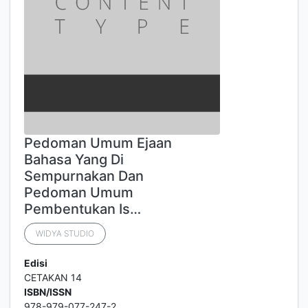
Pedoman Umum Ejaan
Bahasa Yang Di
Sempurnakan Dan
Pedoman Umum
Pembentukan Is…
WIDYA STUDIO
Edisi
CETAKAN 14
ISBN/ISSN
978-979-077-247-2