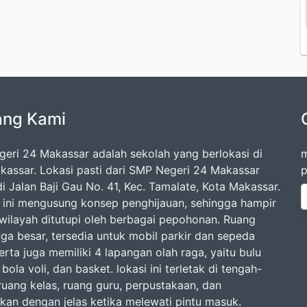
ang Kami
eri 24 Makassar adalah sekolah yang berlokasi di
m
kassar. Lokasi pasti dari SMP Negeri 24 Makassar
p
i Jalan Baji Gau No. 41, Kec. Tamalate, Kota Makassar.
 ini mengusung konsep penghijauan, sehingga hampir
 wilayah ditutupi oleh berbagai pepohonan. Ruang
uga besar, tersedia untuk mobil parkir dan sepeda
rta juga memiliki 4 lapangan olah raga, yaitu bulu
 bola voli, dan basket. lokasi ini terletak di tengah-
ruang kelas, ruang guru, perpustakaan, dan
lkan dengan jelas ketika melewati pintu masuk.