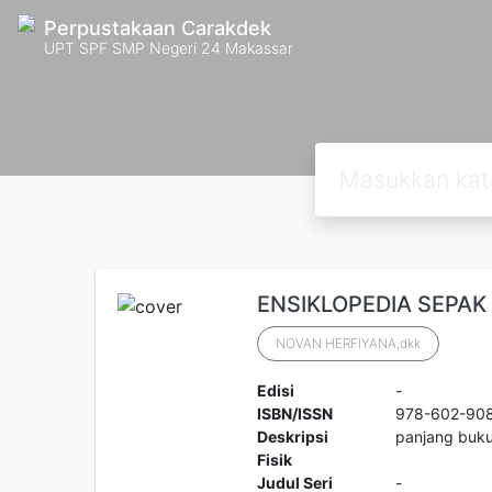
Perpustakaan Carakdek
UPT SPF SMP Negeri 24 Makassar
ENSIKLOPEDIA SEPAK
NOVAN HERFIYANA,dkk
Edisi
-
ISBN/ISSN
978-602-90
Deskripsi
panjang buk
Fisik
Judul Seri
-