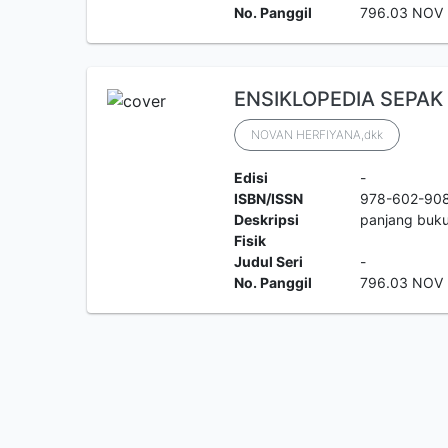
No. Panggil
796.03 NOV 
ENSIKLOPEDIA SEPAK
NOVAN HERFIYANA,dkk
Edisi
-
ISBN/ISSN
978-602-90
Deskripsi
panjang buku
Fisik
Judul Seri
-
No. Panggil
796.03 NOV 