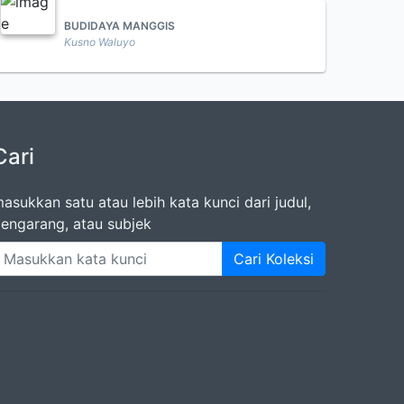
BUDIDAYA MANGGIS
Kusno Waluyo
Cari
asukkan satu atau lebih kata kunci dari judul,
engarang, atau subjek
Cari Koleksi