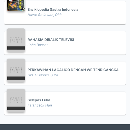
Ensiklopedia Sastra Indonesia
Hawe Setiawan, Dkk
RAHASIA DIBALIK TELEVISI
John Basset
PERKAWINAN LAGALIGO DENGAN WE TENRIGANGKA
Drs. H. Nonci, S.Pd
Selepas Luka
Fajar Esok Hari