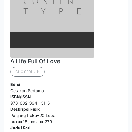
A Life Full Of Love
CHO SEON JIN
Edisi
Cetakan Pertama
ISBN/ISSN
978-602-394-131-5
Deskripsi Fisik
Panjang buku=20 Lebar
buku=15,jumlah= 279
Judul Seri