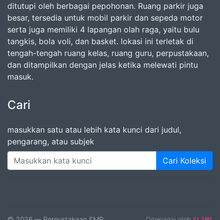
ditutupi oleh berbagai pepohonan. Ruang parkir juga
besar, tersedia untuk mobil parkir dan sepeda motor
serta juga memiliki 4 lapangan olah raga, yaitu bulu
tangkis, bola voli, dan basket. lokasi ini terletak di
tengah-tengah ruang kelas, ruang guru, perpustakaan,
dan ditampilkan dengan jelas ketika melewati pintu
masuk.
Cari
masukkan satu atau lebih kata kunci dari judul,
pengarang, atau subjek
Cari Koleksi
© 2026 — Perpustakaan SMP
Ditenagai oleh
SLiMS