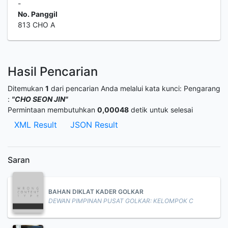
-
No. Panggil
813 CHO A
Hasil Pencarian
Ditemukan
1
dari pencarian Anda melalui kata kunci:
Pengarang
:
"CHO SEON JIN"
Permintaan membutuhkan
0,00048
detik untuk selesai
XML Result
JSON Result
Saran
BAHAN DIKLAT KADER GOLKAR
DEWAN PIMPINAN PUSAT GOLKAR: KELOMPOK C